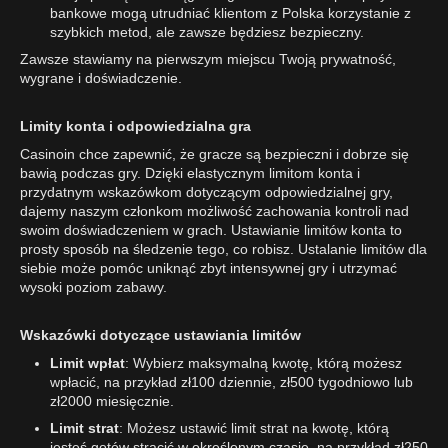
bankowe mogą utrudniać klientom z Polska korzystanie z
szybkich metod, ale zawsze będziesz bezpieczny.
Zawsze stawiamy na pierwszym miejscu Twoją prywatność,
wygrane i doświadczenie.
Limity konta i odpowiedzialna gra
Casinoin chce zapewnić, że gracze są bezpieczni i dobrze się
bawią podczas gry. Dzięki elastycznym limitom konta i
przydatnym wskazówkom dotyczącym odpowiedzialnej gry,
dajemy naszym członkom możliwość zachowania kontroli nad
swoim doświadczeniem w grach. Ustawianie limitów konta to
prosty sposób na śledzenie tego, co robisz. Ustalanie limitów dla
siebie może pomóc uniknąć zbyt intensywnej gry i utrzymać
wysoki poziom zabawy.
Wskazówki dotyczące ustawiania limitów
Limit wpłat
: Wybierz maksymalną kwotę, którą możesz
wpłacić, na przykład zł100 dziennie, zł500 tygodniowo lub
zł2000 miesięcznie.
Limit strat
: Możesz ustawić limit strat na kwotę, którą
jesteś gotów stracić w określonym czasie, na przykład zł250