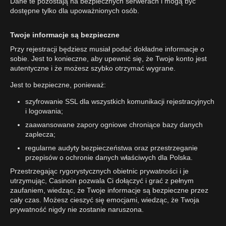
Dane te pozostają na bezpiecznych serwerach i mogą być
dostępne tylko dla upoważnionych osób.
Twoje informacje są bezpieczne
Przy rejestracji będziesz musiał podać dokładne informacje o
sobie. Jest to konieczne, aby upewnić się, że Twoje konto jest
autentyczne i że możesz szybko otrzymać wygrane.
Jest to bezpieczne, ponieważ:
szyfrowanie SSL dla wszystkich komunikacji rejestracyjnych
i logowania;
zaawansowane zapory ogniowe chroniące bazy danych
zaplecza;
regularne audyty bezpieczeństwa oraz przestrzeganie
przepisów o ochronie danych właściwych dla Polska.
Przestrzegając rygorystycznych obietnic prywatności i je
utrzymując, Casinoin pozwala Ci dołączyć i grać z pełnym
zaufaniem, wiedząc, że Twoje informacje są bezpieczne przez
cały czas. Możesz cieszyć się emocjami, wiedząc, że Twoja
prywatność nigdy nie zostanie naruszona.