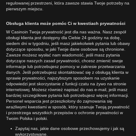
regulowanej przestrzeni, która zawsze stawia Twoje potrzeby na
pierwszym miejscu.
Obsługa klienta może pomóc Ci w kwestiach prywatności
W Casinoin Twoja prywatność jest dla nas ważna. Nasz zespół
obsługi klienta jest dostępny dla Ciebie 24 godziny na dobę,
siedem dni w tygodniu, jeśli masz jakiekolwiek pytania lub obawy
dotyczące sposobu, w jaki Twoje dane osobowe są chronione.
Zawsze możesz wysłać nam wiadomość, jeśli masz pytania
dotyczące naszych zasad prywatności, chcesz zmienić swoje
informacje lub potrzebujesz pomocy w zakresie przetwarzania
danych. Jeśli potrzebujesz skontaktować się z obsługą klienta w
sprawie prywatności, najszybszym sposobem na uzyskanie
odpowiedzi jest skorzystanie z funkcji czatu na żywo na stronie
internetowej. Możesz również napisać do nas e-mail, jeśli masz
bardziej szczegółowe pytania lub potrzebujesz więcej informacji.
Personel wsparcia jest przeszkolony do zajmowania się
wrażliwymi kwestiami w sposób, który szanuje Twoją prywatność
i przestrzega wszystkich przepisów o ochronie prywatności w
Twoim Polska i polski.
Zapytaj nas, jakie dane osobowe przechowujemy i jak są
wykorzystywane.