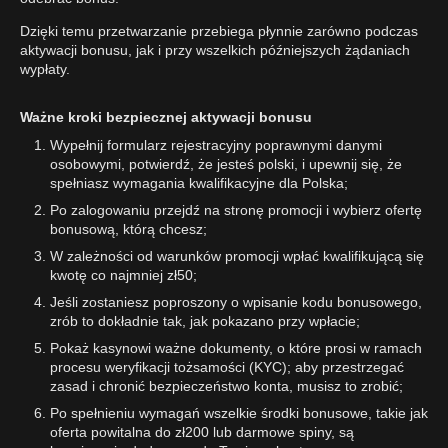
Dzięki temu przetwarzanie przebiega płynnie zarówno podczas
aktywacji bonusu, jak i przy wszelkich późniejszych żądaniach
wypłaty.
Ważne kroki bezpiecznej aktywacji bonusu
Wypełnij formularz rejestracyjny poprawnymi danymi
osobowymi, potwierdź, że jesteś polski, i upewnij się, że
spełniasz wymagania kwalifikacyjne dla Polska;
Po zalogowaniu przejdź na stronę promocji i wybierz ofertę
bonusową, którą chcesz;
W zależności od warunków promocji wpłać kwalifikującą się
kwotę co najmniej zł50;
Jeśli zostaniesz poproszony o wpisanie kodu bonusowego,
zrób to dokładnie tak, jak pokazano przy wpłacie;
Pokaż kasynowi ważne dokumenty, o które prosi w ramach
procesu weryfikacji tożsamości (KYC); aby przestrzegać
zasad i chronić bezpieczeństwo konta, musisz to zrobić;
Po spełnieniu wymagań wszelkie środki bonusowe, takie jak
oferta powitalna do zł200 lub darmowe spiny, są