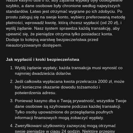
Nasze kasyno dba o to, aby żądania wypłaty były obsługiwane
szybko, a dane osobowe były chronione według najwyższych
standardów. Łatwo jest otrzymać wygrane po ich zdobyciu. Po
prostu zaloguj się na swoje konto, wybierz preferowaną metodę
płatności, wprowadź kwotę, którą chcesz wypłacić (od 20 zł), i
wyślij żądanie. Nasz system sprawdza każdą transakcję, aby
upewnić się, że pieniądze otrzyma tylko posiadacz konta.
Dodaje to kolejną warstwę bezpieczeństwa przed
nieautoryzowanym dostępem.
Jak wypłacić i kroki bezpieczeństwa
Wyślij żądanie wypłaty; każda transakcja musi wynosić co
najmniej dwadzieścia dolarów.
Jeśli całkowita wypłacana kwota przekracza 2000 zł, może
być konieczne okazanie dowodu tożsamości i
potwierdzenia adresu.
Ponieważ kasyno dba o Twoją prywatność, wszystkie Twoje
dane osobowe są szyfrowane podczas każdej transakcji.
Tylko osoby upoważnione do przeglądania poufnych
informacji finansowych mogą zobaczyć wypłaty.
Zweryfikowani użytkownicy zazwyczaj mogą otrzymać
swoje pieniądze w ciągu 24 godzin. Niektóre przepisy