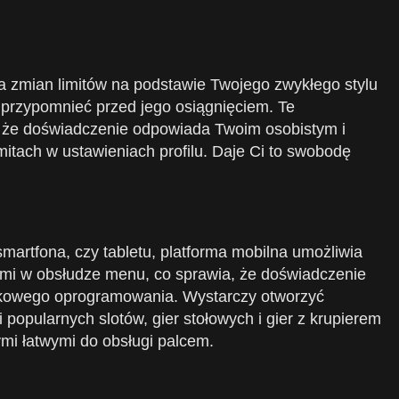
ia zmian limitów na podstawie Twojego zwykłego stylu
m przypomnieć przed jego osiągnięciem. Te
, że doświadczenie odpowiada Twoim osobistym i
ch w ustawieniach profilu. Daje Ci to swobodę
martfona, czy tabletu, platforma mobilna umożliwia
ymi w obsłudze menu, co sprawia, że doświadczenie
atkowego oprogramowania. Wystarczy otworzyć
popularnych slotów, gier stołowych i gier z krupierem
mi łatwymi do obsługi palcem.