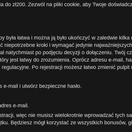
do zł200. Zezwól na pliki cookie, aby Twoje doświadczen
by była łatwa i można ją było ukończyć w zaledwie kilk
 niepotrzebne kroki i wymagać jedynie najważniejszych in
al natychmiast po podjęciu decyzji o dołączeniu. Twój c
tóry jest łatwy do zrozumienia. Oprócz adresu e-mail, ha
regulacyjne. Po rejestracji możesz łatwo zmienić pulpit 
 e-mail i utwórz bezpieczne hasło.
adres e-mail.
stracji, więc nie musisz wielokrotnie wprowadzać tych s
ku. Będziesz mógł korzystać ze wszystkich bonusów, gier