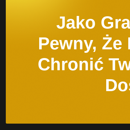
Jako Gra
Pewny, Że 
Chronić Tw
Do