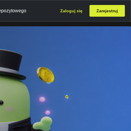
epozytowego
Zaloguj się
Zarejestruj