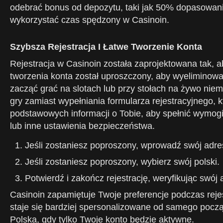
odebrać bonus od depozytu, taki jak 50% dopasowania 
wykorzystać czas spędzony w Casinoin.
Szybsza Rejestracja I Łatwe Tworzenie Konta
Rejestracja w Casinoin została zaprojektowana tak, a
tworzenia konta został uproszczony, aby wyeliminować
zacząć grać na slotach lub przy stołach na żywo niem
gry zamiast wypełniania formularza rejestracyjnego, k
podstawowych informacji o Tobie, aby spełnić wymogi 
lub inne ustawienia bezpieczeństwa.
Jeśli zostaniesz poproszony, wprowadź swój adres
Jeśli zostaniesz poproszony, wybierz swój polski.
Potwierdź i zakończ rejestrację, weryfikując swój 
Casinoin zapamiętuje Twoje preferencje podczas reje
staje się bardziej spersonalizowane od samego począt
Polska, gdy tylko Twoje konto będzie aktywne.