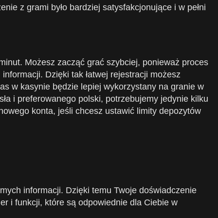
ie z grami było bardziej satysfakcjonujące i w pełni
a minut. Możesz zacząć grać szybciej, ponieważ proces
formacji. Dzięki tak łatwej rejestracji możesz
zas w kasynie będzie lepiej wykorzystany na granie w
sła i preferowanego polski, potrzebujemy jedynie kilku
nowego konta, jeśli chcesz ustawić limity depozytów
amych informacji. Dzięki temu Twoje doświadczenie
 i funkcji, które są odpowiednie dla Ciebie w