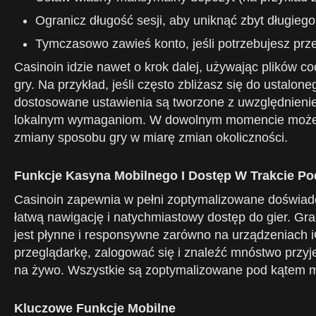
Ogranicz długość sesji, aby uniknąć zbyt długiego
Tymczasowo zawieś konto, jeśli potrzebujesz prz
Casinoin idzie nawet o krok dalej, używając plików c
gry. Na przykład, jeśli często zbliżasz się do ustal
dostosowane ustawienia są tworzone z uwzględnienie
lokalnym wymaganiom. W dowolnym momencie możesz 
zmiany sposobu gry w miarę zmian okoliczności.
Funkcje Kasyna Mobilnego I Dostęp W Trakcie Po
Casinoin zapewnia w pełni zoptymalizowane doświadcz
łatwą nawigację i natychmiastowy dostęp do gier. G
jest płynne i responsywne zarówno na urządzeniach 
przeglądarkę, zalogować się i znaleźć mnóstwo przyje
na żywo. Wszystkie są zoptymalizowane pod kątem ma
Kluczowe Funkcje Mobilne