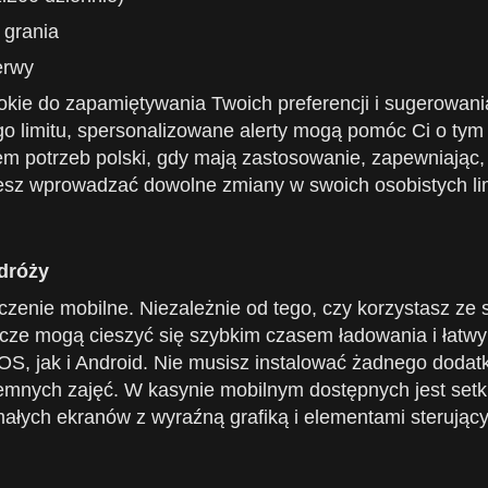
 grania
erwy
ookie do zapamiętywania Twoich preferencji i sugerowan
onego limitu, spersonalizowane alerty mogą pomóc Ci o ty
m potrzeb polski, gdy mają zastosowanie, zapewniając
wprowadzać dowolne zmiany w swoich osobistych limita
dróży
enie mobilne. Niezależnie od tego, czy korzystasz ze s
racze mogą cieszyć się szybkim czasem ładowania i łatw
iOS, jak i Android. Nie musisz instalować żadnego dod
mnych zajęć. W kasynie mobilnym dostępnych jest setki 
łych ekranów z wyraźną grafiką i elementami sterujący