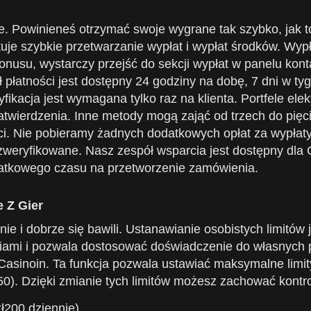
kie. Powinieneś otrzymać swoje wygrane tak szybko, jak
uje szybkie przetwarzanie wypłat i wypłat środków. Wypła
onusu, wystarczy przejść do sekcji wypłat w panelu ko
ół płatności jest dostępny 24 godziny na dobę, 7 dni w ty
ikacja jest wymagana tylko raz na klienta. Portfele ele
atwierdzenia. Inne metody mogą zająć od trzech do pięc
i. Nie pobieramy żadnych dodatkowych opłat za wypłaty
zweryfikowane. Nasz zespół wsparcia jest dostępny dla 
datkowego czasu na przetworzenie zamówienia.
 Z Gier
nie i dobrze się bawili. Ustanawianie osobistych limitów
iami i pozwala dostosować doświadczenie do własnych pot
Casinoin. Ta funkcja pozwala ustawiać maksymalne limit
ł250). Dzięki zmianie tych limitów możesz zachować kontr
ł200 dziennie)