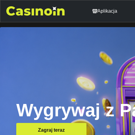
Aplikacja
Wygrywaj z P
Zagraj teraz