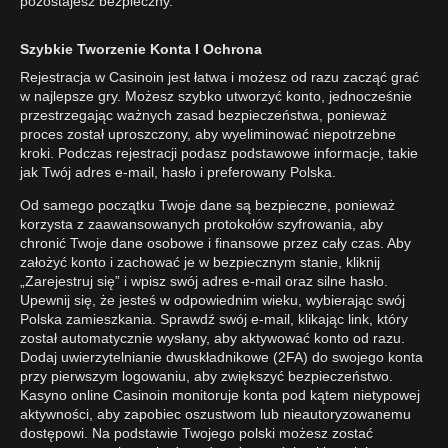
pozostajesz bezpieczny.
Szybkie Tworzenie Konta I Ochrona
Rejestracja w Casinoin jest łatwa i możesz od razu zacząć grać
w najlepsze gry. Możesz szybko utworzyć konto, jednocześnie
przestrzegając ważnych zasad bezpieczeństwa, ponieważ
proces został uproszczony, aby wyeliminować niepotrzebne
kroki. Podczas rejestracji podasz podstawowe informacje, takie
jak Twój adres e-mail, hasło i preferowany Polska.
Od samego początku Twoje dane są bezpieczne, ponieważ
korzysta z zaawansowanych protokołów szyfrowania, aby
chronić Twoje dane osobowe i finansowe przez cały czas. Aby
założyć konto i zachować je w bezpiecznym stanie, kliknij
„Zarejestruj się” i wpisz swój adres e-mail oraz silne hasło.
Upewnij się, że jesteś w odpowiednim wieku, wybierając swój
Polska zamieszkania. Sprawdź swój e-mail, klikając link, który
został automatycznie wysłany, aby aktywować konto od razu.
Dodaj uwierzytelnianie dwuskładnikowe (2FA) do swojego konta
przy pierwszym logowaniu, aby zwiększyć bezpieczeństwo.
Kasyno online Casinoin monitoruje konta pod kątem nietypowej
aktywności, aby zapobiec oszustwom lub nieautoryzowanemu
dostępowi. Na podstawie Twojego polski możesz zostać