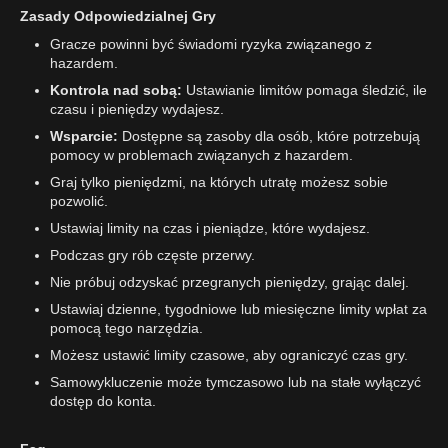
Zasady Odpowiedzialnej Gry
Gracze powinni być świadomi ryzyka związanego z
hazardem.
Kontrola nad sobą:
Ustawianie limitów pomaga śledzić, ile
czasu i pieniędzy wydajesz.
Wsparcie:
Dostępne są zasoby dla osób, które potrzebują
pomocy w problemach związanych z hazardem.
Graj tylko pieniędzmi, na których utratę możesz sobie
pozwolić.
Ustawiaj limity na czas i pieniądze, które wydajesz.
Podczas gry rób częste przerwy.
Nie próbuj odzyskać przegranych pieniędzy, grając dalej.
Ustawiaj dzienne, tygodniowe lub miesięczne limity wpłat za
pomocą tego narzędzia.
Możesz ustawić limity czasowe, aby ograniczyć czas gry.
Samowykluczenie może tymczasowo lub na stałe wyłączyć
dostęp do konta.