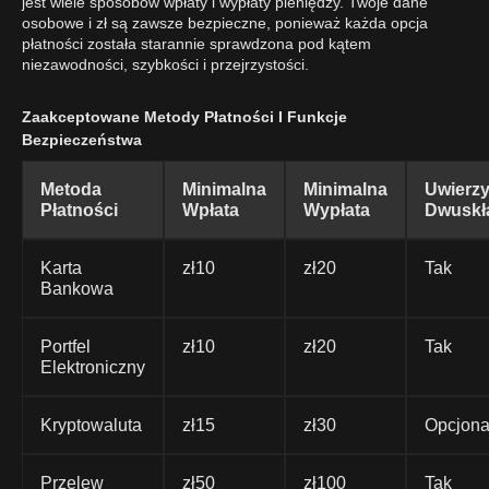
jest wiele sposobów wpłaty i wypłaty pieniędzy. Twoje dane
osobowe i zł są zawsze bezpieczne, ponieważ każda opcja
płatności została starannie sprawdzona pod kątem
niezawodności, szybkości i przejrzystości.
Zaakceptowane Metody Płatności I Funkcje
Bezpieczeństwa
Metoda
Minimalna
Minimalna
Uwierzy
Płatności
Wpłata
Wypłata
Dwuskł
Karta
zł10
zł20
Tak
Bankowa
Portfel
zł10
zł20
Tak
Elektroniczny
Kryptowaluta
zł15
zł30
Opcjona
Przelew
zł50
zł100
Tak