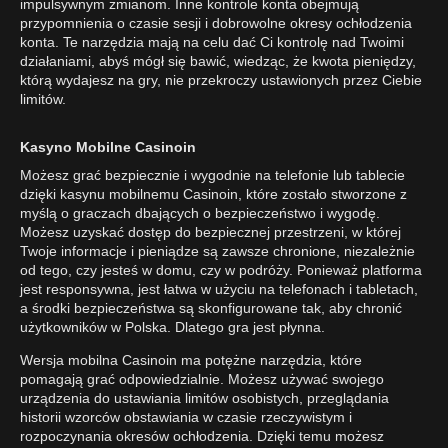
impulsywnym zmianom. Inne kontrole konta obejmują
przypomnienia o czasie sesji i dobrowolne okresy ochłodzenia
konta. Te narzędzia mają na celu dać Ci kontrolę nad Twoimi
działaniami, abyś mógł się bawić, wiedząc, że kwota pieniędzy,
którą wydajesz na gry, nie przekroczy ustawionych przez Ciebie
limitów.
Kasyno Mobilne Casinoin
Możesz grać bezpiecznie i wygodnie na telefonie lub tablecie
dzięki kasynu mobilnemu Casinoin, które zostało stworzone z
myślą o graczach dbających o bezpieczeństwo i wygodę.
Możesz uzyskać dostęp do bezpiecznej przestrzeni, w której
Twoje informacje i pieniądze są zawsze chronione, niezależnie
od tego, czy jesteś w domu, czy w podróży. Ponieważ platforma
jest responsywna, jest łatwa w użyciu na telefonach i tabletach,
a środki bezpieczeństwa są skonfigurowane tak, aby chronić
użytkowników w Polska. Dlatego gra jest płynna.
Wersja mobilna Casinoin ma potężne narzędzia, które
pomagają grać odpowiedzialnie. Możesz używać swojego
urządzenia do ustawiania limitów osobistych, przeglądania
historii wzorców obstawiania w czasie rzeczywistym i
rozpoczynania okresów ochłodzenia. Dzięki temu możesz