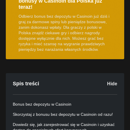
bonusy w Casinoin dla Polska już
teraz!
Odbierz bonus bez depozytu w Casinoin już dziś i
graj za darmowe spiny lub pieniądze bonusowe,
zanim dokonasz wpłaty. Dla graczy z polski w
Polska znajdź ciekawe gry i odbierz nagrody
dostępne wyłącznie dla nich. Możesz grać bez
ryzyka i mieć szansę na wygranie prawdziwych
pieniędzy bez narażania własnych środków.
Spis treści
Hide
Bonus bez depozytu w Casinoin
Skorzystaj z bonusu bez depozytu w Casinoin od razu!
Dowiedz się, jak zarejestrować się w Casinoin i uzyskać