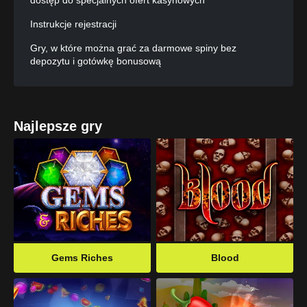
dostęp do specjalnych ofert kasynowych
Instrukcje rejestracji
Gry, w które można grać za darmowe spiny bez
depozytu i gotówkę bonusową
Rodzaje oferowanych gier
Minimalne i maksymalne limity wypłat dla bonusów bez
depozytu
Najlepsze gry
Obsługiwane metody płatności dla szybkich transakcji
Bonus bez depozytu w Casinoin
Gems Riches
Blood