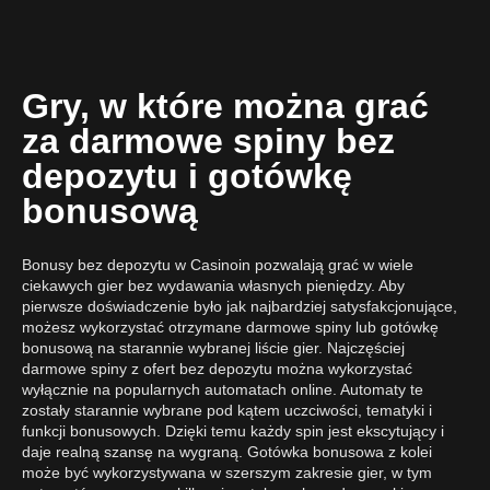
Gry, w które można grać
za darmowe spiny bez
depozytu i gotówkę
bonusową
Bonusy bez depozytu w Casinoin pozwalają grać w wiele
ciekawych gier bez wydawania własnych pieniędzy. Aby
pierwsze doświadczenie było jak najbardziej satysfakcjonujące,
możesz wykorzystać otrzymane darmowe spiny lub gotówkę
bonusową na starannie wybranej liście gier. Najczęściej
darmowe spiny z ofert bez depozytu można wykorzystać
wyłącznie na popularnych automatach online. Automaty te
zostały starannie wybrane pod kątem uczciwości, tematyki i
funkcji bonusowych. Dzięki temu każdy spin jest ekscytujący i
daje realną szansę na wygraną. Gotówka bonusowa z kolei
może być wykorzystywana w szerszym zakresie gier, w tym