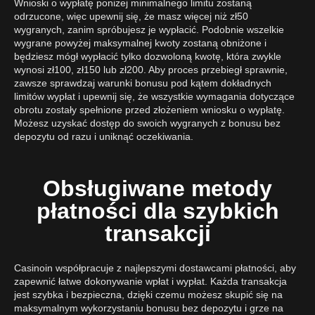
Wnioski o wypłatę poniżej minimalnego limitu zostaną
odrzucone, więc upewnij się, że masz więcej niż zł50
wygranych, zanim spróbujesz je wypłacić. Podobnie wszelkie
wygrane powyżej maksymalnej kwoty zostaną obniżone i
będziesz mógł wypłacić tylko dozwoloną kwotę, która zwykle
wynosi zł100, zł150 lub zł200. Aby proces przebiegł sprawnie,
zawsze sprawdzaj warunki bonusu pod kątem dokładnych
limitów wypłat i upewnij się, że wszystkie wymagania dotyczące
obrotu zostały spełnione przed złożeniem wniosku o wypłatę.
Możesz uzyskać dostęp do swoich wygranych z bonusu bez
depozytu od razu i uniknąć oczekiwania.
Obsługiwane metody
płatności dla szybkich
transakcji
Casinoin współpracuje z najlepszymi dostawcami płatności, aby
zapewnić łatwe dokonywanie wpłat i wypłat. Każda transakcja
jest szybka i bezpieczna, dzięki czemu możesz skupić się na
maksymalnym wykorzystaniu bonusu bez depozytu i grze na